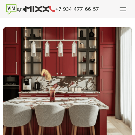
для
+7 934 477-66-57