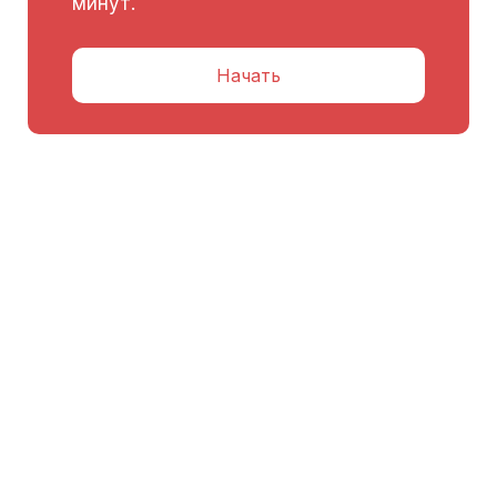
минут.
Начать